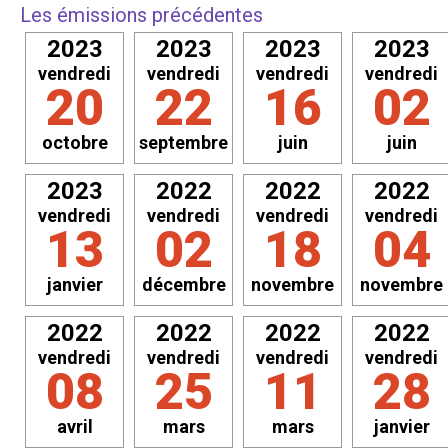
Les émissions précédentes
2023
2023
2023
2023
vendredi
vendredi
vendredi
vendredi
20
22
16
02
octobre
septembre
juin
juin
2023
2022
2022
2022
vendredi
vendredi
vendredi
vendredi
13
02
18
04
janvier
décembre
novembre
novembre
2022
2022
2022
2022
vendredi
vendredi
vendredi
vendredi
08
25
11
28
avril
mars
mars
janvier