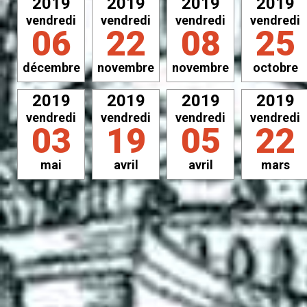
2019
2019
2019
2019
vendredi
vendredi
vendredi
vendredi
06
22
08
25
décembre
novembre
novembre
octobre
2019
2019
2019
2019
vendredi
vendredi
vendredi
vendredi
03
19
05
22
mai
avril
avril
mars