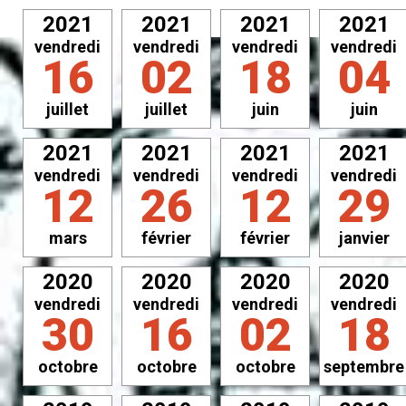
2021
2021
2021
2021
vendredi
vendredi
vendredi
vendredi
16
02
18
04
juillet
juillet
juin
juin
2021
2021
2021
2021
vendredi
vendredi
vendredi
vendredi
12
26
12
29
mars
février
février
janvier
2020
2020
2020
2020
vendredi
vendredi
vendredi
vendredi
30
16
02
18
octobre
octobre
octobre
septembre