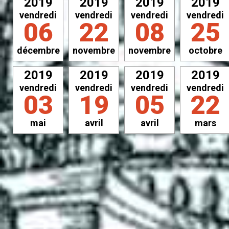
2019
2019
2019
2019
vendredi
vendredi
vendredi
vendredi
06
22
08
25
décembre
novembre
novembre
octobre
2019
2019
2019
2019
vendredi
vendredi
vendredi
vendredi
03
19
05
22
mai
avril
avril
mars