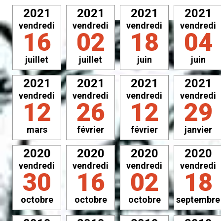
2021
2021
2021
2021
vendredi
vendredi
vendredi
vendredi
16
02
18
04
juillet
juillet
juin
juin
2021
2021
2021
2021
vendredi
vendredi
vendredi
vendredi
12
26
12
29
mars
février
février
janvier
2020
2020
2020
2020
vendredi
vendredi
vendredi
vendredi
30
16
02
18
octobre
octobre
octobre
septembre