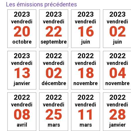
Les émissions précédentes
2023
2023
2023
2023
vendredi
vendredi
vendredi
vendredi
20
22
16
02
octobre
septembre
juin
juin
2023
2022
2022
2022
vendredi
vendredi
vendredi
vendredi
13
02
18
04
janvier
décembre
novembre
novembre
2022
2022
2022
2022
vendredi
vendredi
vendredi
vendredi
08
25
11
28
avril
mars
mars
janvier