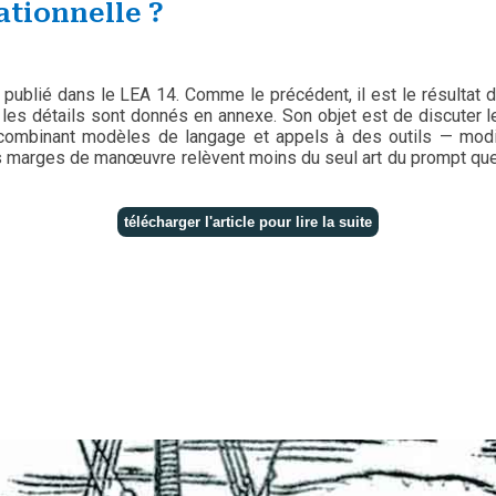
tionnelle ?
ui publié dans le LEA 14. Comme le précédent, il est le résultat
es détails sont donnés en annexe. Son objet est de discuter le 
 combinant modèles de langage et appels à des outils — modif
 les marges de manœuvre relèvent moins du seul art du prompt que 