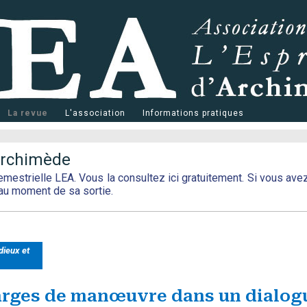
La revue
L'association
Informations pratiques
'Archimède
emestrielle LEA. Vous la consultez ici gratuitement. Si vous ave
au moment de sa sortie.
dieux et
arges de manœuvre dans un dialogu