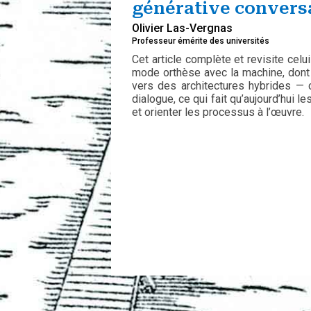
générative conversa
Olivier Las-Vergnas
Professeur émérite des universités
Cet article complète et revisite cel
mode orthèse avec la machine, dont l
vers des architectures hybrides —
dialogue, ce qui fait qu’aujourd’hui
et orienter les processus à l’œuvre.