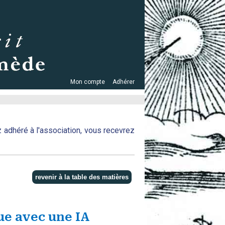
Mon compte
Adhérer
z adhéré à l'association, vous recevrez
e avec une IA